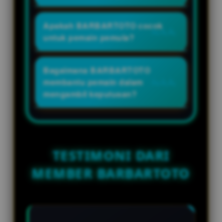
seperti smartphone, tablet, dan
Keunggulan utamanya meliputi
desktop.
sistem yang stabil, layanan
Apakah BARBARTOTO cocok
responsif, serta fitur yang
untuk pemain pemula?
membantu pemain memahami
BARBARTOTO menggunakan
permainan dengan lebih mudah.
sistem keamanan modern dan
Bagaimana BARBARTOTO
telah diakui resmi, sehingga
membantu pemain dalam
setiap transaksi dan permainan
mengambil keputusan?
dijamin aman untuk semua
BARBARTOTO menyediakan
pemain.
informasi yang transparan dan
mudah dipahami sehingga
pemain dapat
TESTIMONI DARI
mempertimbangkan setiap
MEMBER BARBARTOTO
peluang dengan lebih bijak.