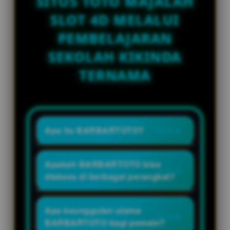
SITUS TOTO MAJALAH
SLOT 4D MELALUI
PEMBELAJARAN
SEKOLAH KIKINDA
TERNAMA
Apa itu BARBARTOTO?
BARBARTOTO hadir sebagai usaha
hiburan toto togel online, yang
Apakah BARBARTOTO bisa
menawarkan pasaran togel yang
diakses di berbagai perangkat?
lengkap dan peluang seru kapan
Ya, BARBARTOTO dirancang
saja dan dimana aja.
fleksibel sehingga dapat diakses
Apa keunggulan utama
melalui berbagai perangkat digital
BARBARTOTO bagi pemain?