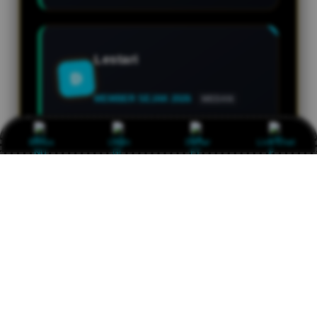
Lestari
D
MEMBER SEJAK 2026
MEDAN
Bonus
Login
Daftar
Live Chat
Sejauh ini main di BARBARTOTO terasa
aman dan fleksibel apalagi bisa diakses
dari HP jadi dimanapun saya tetap bisa
menikmati permainan tanpa kendala.