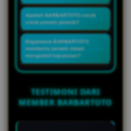
seperti smartphone, tablet, dan
Keunggulan utamanya meliputi
desktop.
sistem yang stabil, layanan
Apakah BARBARTOTO cocok
responsif, serta fitur yang
untuk pemain pemula?
membantu pemain memahami
BARBARTOTO menggunakan
permainan dengan lebih mudah.
sistem keamanan modern dan
Bagaimana BARBARTOTO
telah diakui resmi, sehingga
membantu pemain dalam
setiap transaksi dan permainan
mengambil keputusan?
dijamin aman untuk semua
BARBARTOTO menyediakan
pemain.
informasi yang transparan dan
mudah dipahami sehingga
pemain dapat
TESTIMONI DARI
mempertimbangkan setiap
MEMBER BARBARTOTO
peluang dengan lebih bijak.