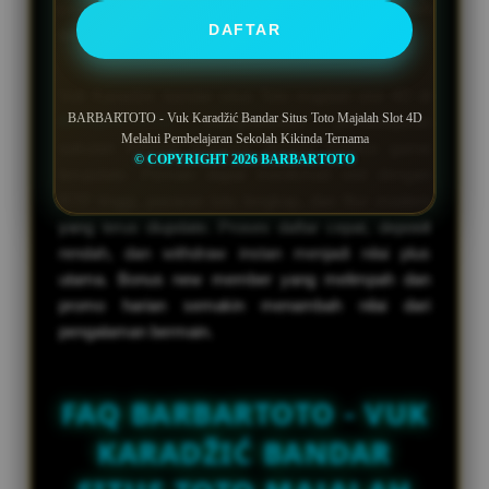
pembelajaran yang terinspirasi dari sekolah
DAFTAR
ternama.
Vuk Karadžić bandar situs Toto majalah slot 4D di
BARBARTOTO - Vuk Karadžić Bandar Situs Toto Majalah Slot 4D
BARBARTOTO
menghadirkan pembelajaran
Melalui Pembelajaran Sekolah Kikinda Ternama
sekolah Kikinda ternama dengan koleksi game
© COPYRIGHT 2026 BARBARTOTO
terupdate. Pemain dapat menikmati slot dengan
RTP tinggi, pasaran toto lengkap, dan fitur modern
yang terus diupdate. Proses daftar cepat, deposit
rendah, dan withdraw instan menjadi nilai plus
utama. Bonus new member yang melimpah dan
promo harian semakin menambah nilai dari
pengalaman bermain.
FAQ BARBARTOTO - VUK
KARADŽIĆ BANDAR