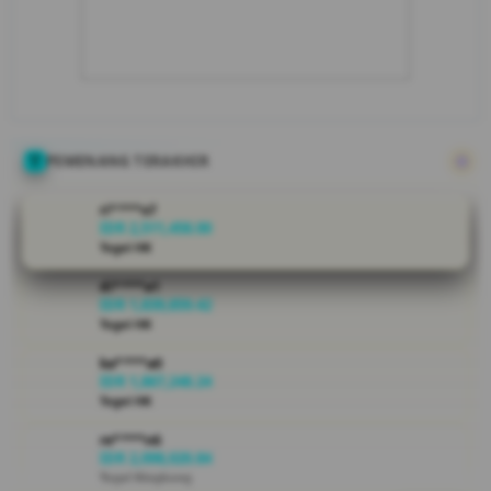
online, yang
menawarkan
pasaran togel
yang lengkap
dan peluang
seru kapan
saja dan
PEMENANG TERAKHIR
dimana aja.
ri****o7
IDR 2,511,458.00
V
Togel HK
i
e
di****a1
w
IDR 1,839,859.42
l
Togel HK
i
ka****a0
c
IDR 1,867,248.24
e
Togel HK
n
s
re****n6
IDR 2,098,020.84
e
Togel Kingkong
d