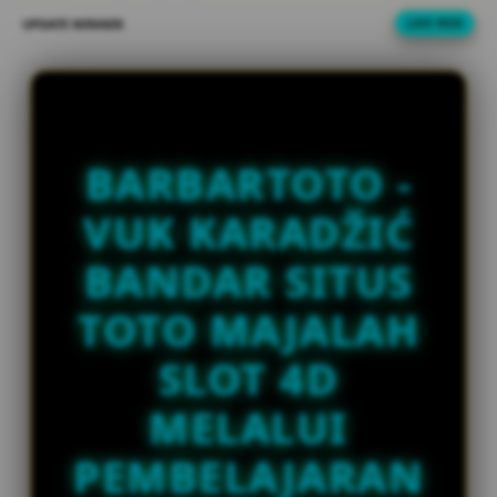
e
UPDATE WINNER
LIVE FEED
ra****n7
t
IDR 1,130,621.74
a
Togel Bulleye
i
ba****l4
l
IDR 1,510,909.04
s
Toto Macau
BARBARTOTO -
re****n3
IDR 1,523,054.88
VUK KARADŽIĆ
Togel Japan
mi****j2
BANDAR SITUS
IDR 1,621,299.08
Togel Kingkong
TOTO MAJALAH
mi****j8
IDR 1,816,890.40
SLOT 4D
Togel Singapore
MELALUI
bi****a4
IDR 297,888.78
Toto Macau
PEMBELAJARAN
ba****l2