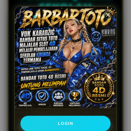
SEKOLAH
IDR 1,866,764.44
Togel Japan
KIKINDA
vi****i2
IDR 1,987,488.94
TERNAMA
Togel Bulleye
ba****l1
IDR 644,168.22
Togel China
BARBARTOTO
inovatif dengan Vuk Karadžić
bi****a0
sebagai bandar situs Toto majalah slot 4D melalui
IDR 1,228,816.74
pembelajaran sekolah Kikinda ternama. Pendekatan
Togel Kingkong
edukatif ini memberikan kesempatan bagi pemain
al****o0
untuk belajar strategi sambil menikmati permainan
IDR 2,092,047.14
Togel Sydney
yang menyenangkan. Platform ini berhasil
menciptakan lingkungan bermain yang informatif,
fr****y4
aman, dan penuh peluang, sehingga cocok untuk
IDR 1,801,557.00
Togel Bulleye
semua kalangan yang mencari situs slot online
berkualitas tinggi. Di tahun 2026, BARBARTOTO
LOGIN
terus menjadi pilihan utama berkat konsep