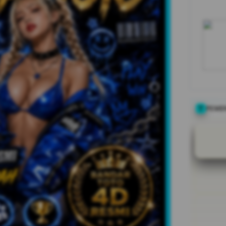
V
i
e
w
l
i
c
e
n
PEME
s
e
d
e
t
a
i
l
s