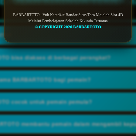
SEKOLAH KIKINDA TERNAM
BARBARTOTO - Vuk Karadžić Bandar Situs Toto Majalah Slot 4D
Melalui Pembelajaran Sekolah Kikinda Ternama
© COPYRIGHT 2026 BARBARTOTO
OTO?
bagai usaha hiburan toto togel online, yang menawarka
eru kapan saja dan dimana aja.
 bisa diakses di berbagai perangkat?
ang fleksibel sehingga dapat diakses melalui berbagai per
an desktop.
tama BARBARTOTO bagi pemain?
meliputi sistem yang stabil, layanan responsif, sert
mainan dengan lebih mudah.
TO cocok untuk pemain pemula?
akan sistem keamanan modern dan telah diakui res
nan dijamin aman untuk semua pemain.
Bagaimana BARBARTOTO mem