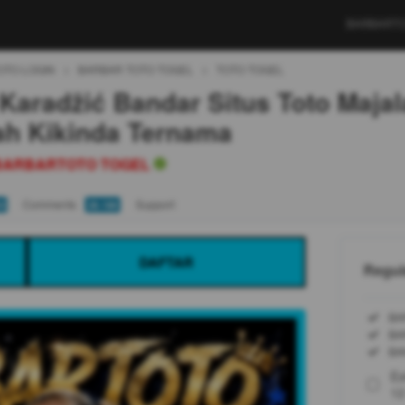
BARBART
TO LOGIN
BARBAR TOTO TOGEL
TOTO TOGEL
radžić Bandar Situs Toto Majala
ah Kikinda Ternama
BARBARTOTO TOGEL
Comments
Support
3
28.188
DAFTAR
Regul
Regu
Inc
BA
Inc
BARB
BA
Inc
BA
toto
toge
Ex
saja
12