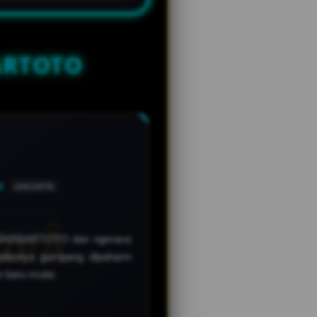
ehingga pemain dapat
ARTOTO
26
JAKARTA
i BARBARTOTO dan ngerasa
mpilannya gampang dipahami
 baru mulai.