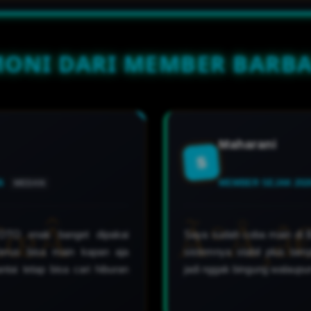
kan informasi yang transparan dan mudah dipahami s
iap peluang dengan lebih bijak.
MONI DARI MEMBER BARB
Maharani
S
26
MEMBER SEJAK 20
MEDAN
TO enak banget dipakai
Saya sudah coba main d
terus bisa main kapan aja
sistemnya stabil plus ta
antai tetap bisa cari hiburan
jadi nggak bingung walaupun