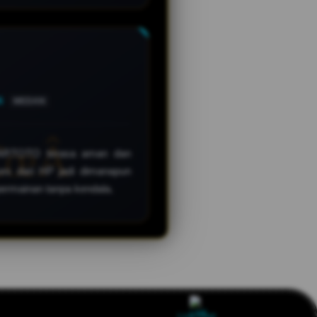
26
MEDAN
BARTOTO terasa aman dan
kses dari HP jadi dimanapun
permainan tanpa kendala.
Live Chat