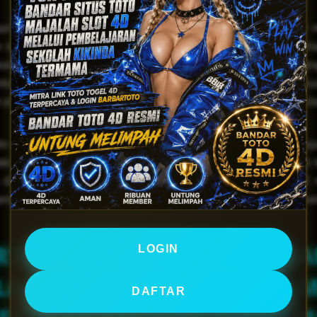
gan Vuk Karadžić sebagai bandar situs Toto majalah slot 4D 
 edukatif ini memberikan kesempatan bagi pemain untuk belaj
. Platform ini berhasil menciptakan lingkungan bermain yang
tuk semua kalangan yang mencari situs slot online berkual
lihan utama berkat konsep pembelajaran yang terinspirasi da
to majalah slot 4D di
BARBARTOTO
menghadirkan pembelaja
e. Pemain dapat menikmati slot dengan RTP tinggi, pasaran t
 daftar cepat, deposit rendah, dan withdraw instan menjadi
romo harian semakin menambah nilai dari pengalaman bermai
RTOTO - VUK KARADŽIĆ BA
LOGIN
LAH SLOT 4D MELALUI PE
DAFTAR