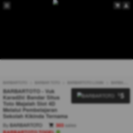
BARBARTOTO
BARBAR TOTO
BARBARTOTO LOGIN
BARBAR TOTO TOGEL
BARBARTOTO - Vuk
5
$
Karadžić Bandar Situs
Toto Majalah Slot 4D
Melalui Pembelajaran
Sekolah Kikinda Ternama
By
BARBARTOTO
303
sales
BARBARTOTO TOGEL