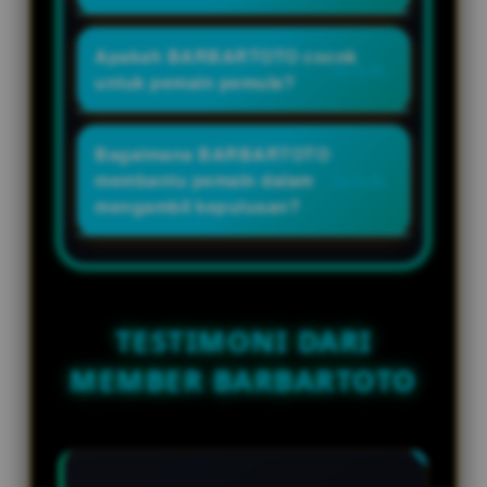
seperti smartphone, tablet, dan
Keunggulan utamanya meliputi
desktop.
sistem yang stabil, layanan
Apakah BARBARTOTO cocok
responsif, serta fitur yang
untuk pemain pemula?
membantu pemain memahami
BARBARTOTO menggunakan
permainan dengan lebih mudah.
sistem keamanan modern dan
Bagaimana BARBARTOTO
telah diakui resmi, sehingga
membantu pemain dalam
setiap transaksi dan permainan
mengambil keputusan?
dijamin aman untuk semua
BARBARTOTO menyediakan
pemain.
informasi yang transparan dan
mudah dipahami sehingga
pemain dapat
TESTIMONI DARI
mempertimbangkan setiap
MEMBER BARBARTOTO
peluang dengan lebih bijak.