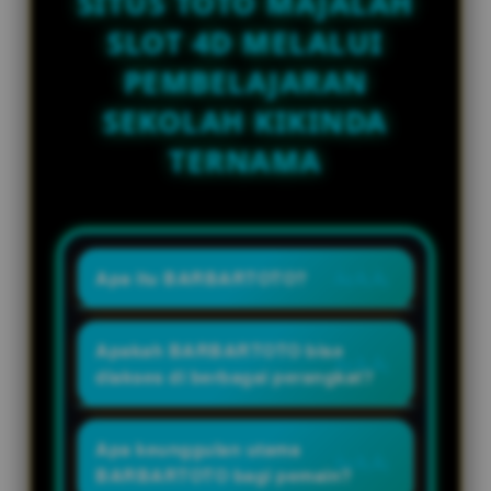
SITUS TOTO MAJALAH
SLOT 4D MELALUI
PEMBELAJARAN
SEKOLAH KIKINDA
TERNAMA
Apa itu BARBARTOTO?
BARBARTOTO hadir sebagai usaha
hiburan toto togel online, yang
Apakah BARBARTOTO bisa
menawarkan pasaran togel yang
diakses di berbagai perangkat?
lengkap dan peluang seru kapan
Ya, BARBARTOTO dirancang
saja dan dimana aja.
fleksibel sehingga dapat diakses
Apa keunggulan utama
melalui berbagai perangkat digital
BARBARTOTO bagi pemain?