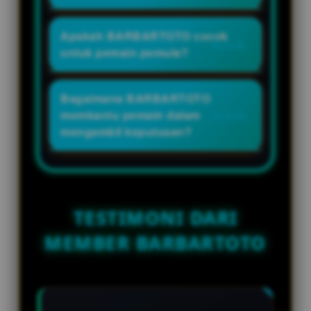
seperti smartphone, tablet, dan
Keunggulan utamanya meliputi
desktop.
sistem yang stabil, layanan
Apakah BARBARTOTO cocok
responsif, serta fitur yang
untuk pemain pemula?
membantu pemain memahami
BARBARTOTO menggunakan
permainan dengan lebih mudah.
sistem keamanan modern dan
Bagaimana BARBARTOTO
telah diakui resmi, sehingga
membantu pemain dalam
setiap transaksi dan permainan
mengambil keputusan?
dijamin aman untuk semua
BARBARTOTO menyediakan
pemain.
informasi yang transparan dan
mudah dipahami sehingga
pemain dapat
TESTIMONI DARI
mempertimbangkan setiap
MEMBER BARBARTOTO
peluang dengan lebih bijak.