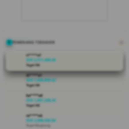
online, yang
menawarkan
pasaran togel
yang lengkap
dan peluang
seru kapan
saja dan
PEMENANG TERAKHIR
dimana aja.
ri****o7
IDR 2,511,458.00
V
Togel HK
i
e
di****a1
w
IDR 1,839,859.42
l
Togel HK
i
ka****a0
c
IDR 1,867,248.24
e
Togel HK
n
s
re****n6
IDR 2,098,020.84
e
Togel Kingkong
d