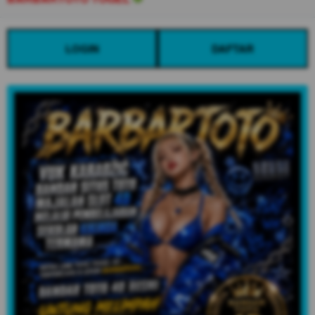
LOGIN
DAFTAR