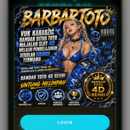
SEKOLAH
IDR 1,217,351.50
Togel Singapore
KIKINDA
ni****i9
IDR 714,596.38
TERNAMA
Togel Bulleye
al****o6
IDR 1,150,696.16
Togel Kingkong
BARBARTOTO
inovatif dengan Vuk Karadžić
ni****i3
sebagai bandar situs Toto majalah slot 4D melalui
IDR 1,648,785.48
pembelajaran sekolah Kikinda ternama. Pendekatan
Togel Japan
edukatif ini memberikan kesempatan bagi pemain
fe****i6
untuk belajar strategi sambil menikmati permainan
IDR 763,815.24
Togel Singapore
yang menyenangkan. Platform ini berhasil
menciptakan lingkungan bermain yang informatif,
fr****y4
aman, dan penuh peluang, sehingga cocok untuk
IDR 1,801,557.00
Togel Bulleye
semua kalangan yang mencari situs slot online
berkualitas tinggi. Di tahun 2026, BARBARTOTO
LOGIN
terus menjadi pilihan utama berkat konsep