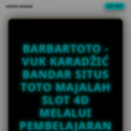
e
UPDATE WINNER
LIVE FEED
ra****n7
t
IDR 1,130,621.74
a
Togel Bulleye
i
ba****l4
l
IDR 1,510,909.04
s
Toto Macau
BARBARTOTO -
re****n3
IDR 1,523,054.88
VUK KARADŽIĆ
Togel Japan
ri****o3
BANDAR SITUS
IDR 1,144,129.60
Togel Japan
TOTO MAJALAH
ka****a1
IDR 1,727,202.08
SLOT 4D
Togel Sydney
MELALUI
vi****i9
IDR 1,435,955.30
Togel Kingkong
PEMBELAJARAN
fe****i4