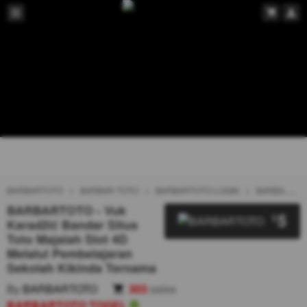
BARBARTOTO
BARBAR TOTO
BARBARTOTO LOGIN
BARBAR TOTO TOGEL
BARBARTOTO - Vuk
5
$
Karadžić Bandar Situs
Toto Majalah Slot 4D
Melalui Pembelajaran
Sekolah Kikinda Ternama
By
BARBARTOTO
303
sales
BARBARTOTO TOGEL