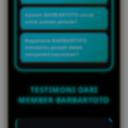
seperti smartphone, tablet, dan
Keunggulan utamanya meliputi
desktop.
sistem yang stabil, layanan
Apakah BARBARTOTO cocok
responsif, serta fitur yang
untuk pemain pemula?
membantu pemain memahami
BARBARTOTO menggunakan
permainan dengan lebih mudah.
sistem keamanan modern dan
Bagaimana BARBARTOTO
telah diakui resmi, sehingga
membantu pemain dalam
setiap transaksi dan permainan
mengambil keputusan?
dijamin aman untuk semua
BARBARTOTO menyediakan
pemain.
informasi yang transparan dan
mudah dipahami sehingga
pemain dapat
TESTIMONI DARI
mempertimbangkan setiap
MEMBER BARBARTOTO
peluang dengan lebih bijak.